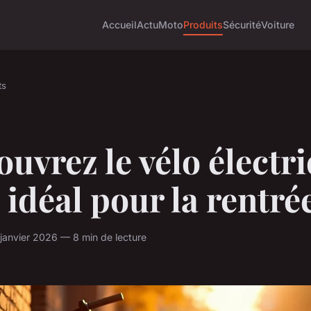
Accueil
Actu
Moto
Produits
Sécurité
Voiture
ts
uvrez le vélo électr
 idéal pour la rentrée
 janvier 2026 — 8 min de lecture