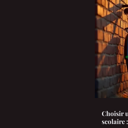
Choisir u
scolaire 