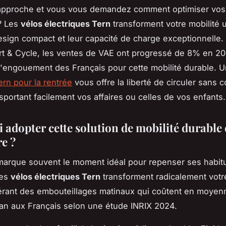
approche et vous vous demandez comment optimiser vos 
? Les
vélos électriques Tern
transforment votre mobilité 
esign compact et leur capacité de charge exceptionnelle.
rt & Cycle, les ventes de VAE ont progressé de 8% en 20
l'engouement des Français pour cette mobilité durable. 
ern pour la rentrée
vous offre la liberté de circuler sans c
nsportant facilement vos affaires ou celles de vos enfants.
 adopter cette solution de mobilité durable
e ?
marque souvent le moment idéal pour repenser ses habit
Les
vélos électriques Tern
transforment radicalement votr
érant des embouteillages matinaux qui coûtent en moyen
an aux Français selon une étude INRIX 2024.