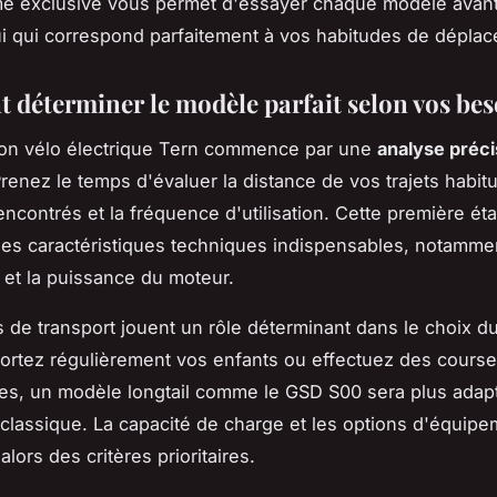
e exclusive vous permet d'essayer chaque modèle avant
ui qui correspond parfaitement à vos habitudes de dépla
déterminer le modèle parfait selon vos bes
bon vélo électrique Tern commence par une
analyse préc
renez le temps d'évaluer la distance de vos trajets habitu
encontrés et la fréquence d'utilisation. Cette première é
r les caractéristiques techniques indispensables, notamme
 et la puissance du moteur.
 de transport jouent un rôle déterminant dans le choix d
ortez régulièrement vos enfants ou effectuez des cours
es, un modèle longtail comme le GSD S00 sera plus adap
 classique. La capacité de charge et les options d'équip
lors des critères prioritaires.