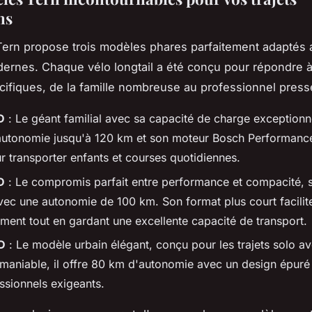
ns
ern propose trois modèles phares parfaitement adaptés 
ernes. Chaque vélo longtail a été conçu pour répondre 
ifiques, de la famille nombreuse au professionnel press
D
: Le géant familial avec sa capacité de charge exceptionn
autonomie jusqu'à 120 km et son moteur Bosch Performanc
r transporter enfants et courses quotidiennes.
D
: Le compromis parfait entre performance et compacité, 
vec une autonomie de 100 km. Son format plus court facilite
ement tout en gardant une excellente capacité de transport.
D
: Le modèle urbain élégant, conçu pour les trajets solo av
 maniable, il offre 80 km d'autonomie avec un design épuré 
ssionnels exigeants.