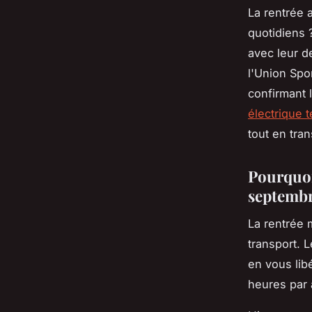
La rentrée 
quotidiens 
avec leur d
l'Union Spo
confirmant 
électrique t
tout en tra
Pourquoi
septembr
La rentrée 
transport. 
en vous lib
heures par 