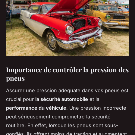
Importance de contrôler la pression des
pneus
Assurer une pression adéquate dans vos pneus est
crucial pour
la sécurité automobile
et la
performance du véhicule
. Une pression incorrecte
peut sérieusement compromettre la sécurité
routière. En effet, lorsque les pneus sont sous-
gonflés, ils offrent moins de traction et augmentent